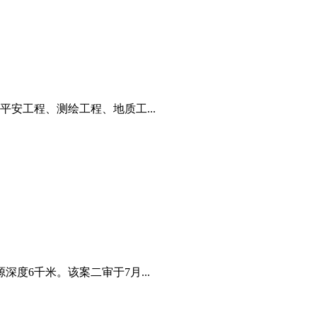
安工程、测绘工程、地质工...
度6千米。该案二审于7月...