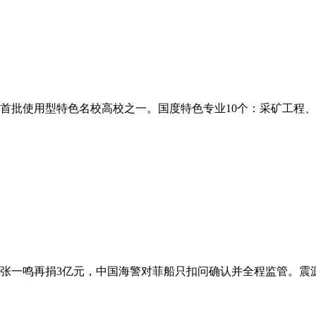
首批使用型特色名校高校之一。国度特色专业10个：采矿工程、平
张一鸣再捐3亿元，中国海警对菲船只扣问确认并全程监管。震源深