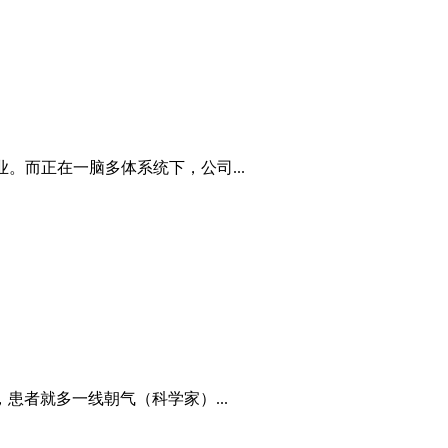
。而正在一脑多体系统下，公司...
患者就多一线朝气（科学家）...