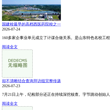
国建校最早的高档西医药院校之一
2026-07-24
160多家企事业单元成立了计谋合做关系。是山东特色名校工程
阅读全文
却不清晰结合查询拜访组完整传递
2026-07-23
7月21日上午，纪检部分还正在持续深挖核查。字节跳动创始人
阅读全文