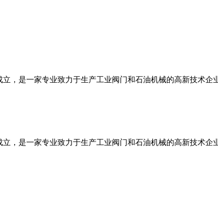
苏盐城成立，是一家专业致力于生产工业阀门和石油机械的高新技术企
江苏盐城成立，是一家专业致力于生产工业阀门和石油机械的高新技
。