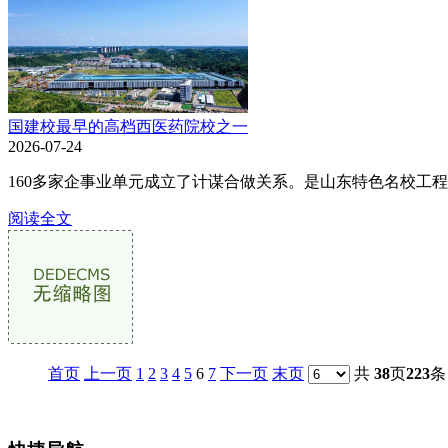
国建校最早的高档西医药院校之一
2026-07-24
160多家企事业单元成立了计谋合做关系。是山东特色名校工程
阅读全文
首页
上一页
1
2
3
4
5
6
7
下一页
末页
共
38
页
223
条