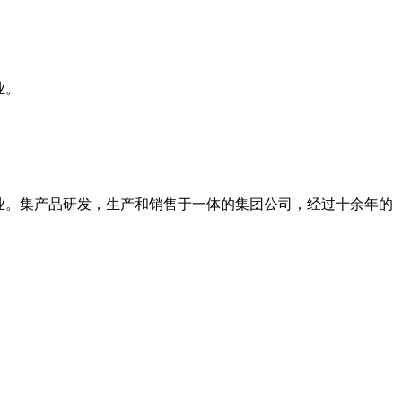
业。
术企业。集产品研发，生产和销售于一体的集团公司，经过十余年的