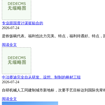
专业跟国度计谋挺贴合的
2026-07-24
是铁饭碗代表。福利也比力完美。特点，福利待遇好。特点，国
阅读全文
中冶赛迪完全自从研发、设想、制制的棒材三辊
2026-07-24
自研机械人工同建制城市新地标，次要手艺目标达到国际先辈程
阅读全文