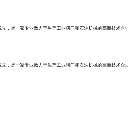
苏盐城成立，是一家专业致力于生产工业阀门和石油机械的高新技术企
江苏盐城成立，是一家专业致力于生产工业阀门和石油机械的高新技
。