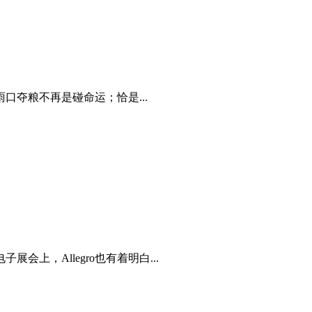
夺粮不再是碰命运；恰是...
上，Allegro也有着明白...