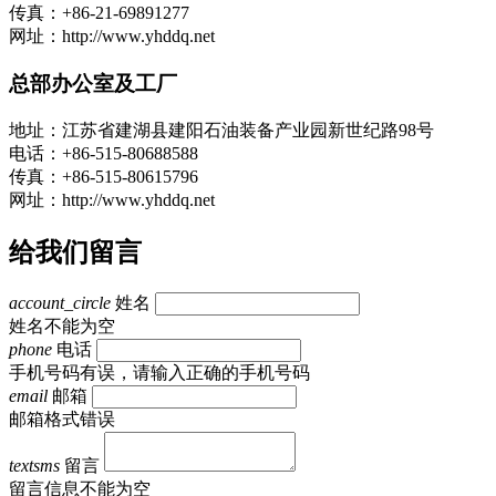
传真：+86-21-69891277
网址：http://www.yhddq.net
总部办公室及工厂
地址：江苏省建湖县建阳石油装备产业园新世纪路98号
电话：+86-515-80688588
传真：+86-515-80615796
网址：http://www.yhddq.net
给我们留言
account_circle
姓名
姓名不能为空
phone
电话
手机号码有误，请输入正确的手机号码
email
邮箱
邮箱格式错误
textsms
留言
留言信息不能为空